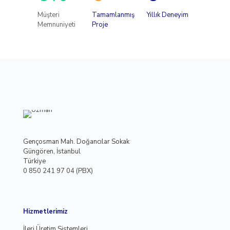
Müşteri
Tamamlanmış
Yıllık Deneyim
Memnuniyeti
Proje
Gençosman Mah. Doğancılar Sokak
Güngören, İstanbul
Türkiye
0 850 241 97 04 (PBX)
Hizmetlerimiz
İleri Üretim Sistemleri