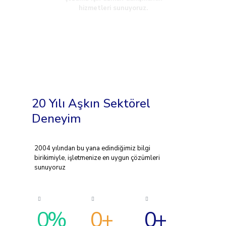
hizmetleri sunuyoruz.
20 Yılı Aşkın Sektörel
Deneyim
2004 yılından bu yana edindiğimiz bilgi
birikimiyle, işletmenize en uygun çözümleri
sunuyoruz
0
%
0
+
0
+